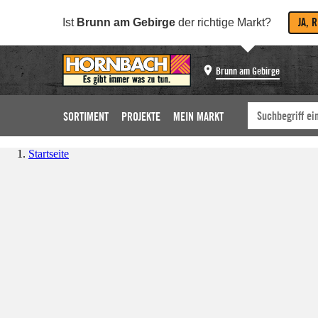
JA, 
Ist
Brunn am Gebirge
der richtige Markt?
Brunn am Gebirge
SORTIMENT
PROJEKTE
MEIN MARKT
Startseite