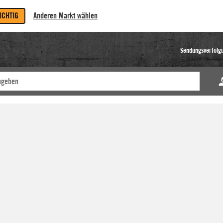
RICHTIG
Anderen Markt wählen
Sendungsverfolg