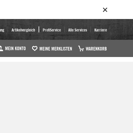
ung
Artikelvergleich
ProfiService
Alle Services
Karriere
MEIN KONTO
MEINE MERKLISTEN
WARENKORB