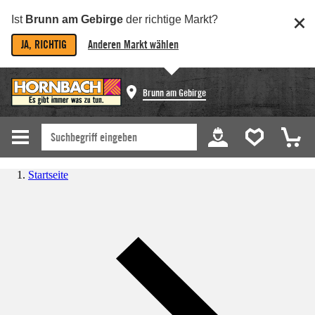
Ist
Brunn am Gebirge
der richtige Markt?
JA, RICHTIG
Anderen Markt wählen
Brunn am Gebirge
Startseite