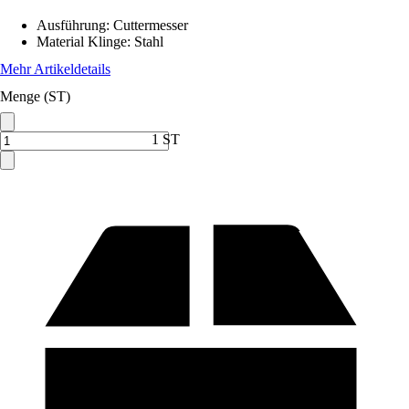
Ausführung
:
Cuttermesser
Material Klinge
:
Stahl
Mehr Artikeldetails
Menge (ST)
1 ST