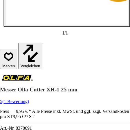
1
/
1
Vergleichen
Messer Olfa Cutter XH-1 25 mm
5
(1 Bewertung)
Preis — 9,95 € * Alle Preise inkl. MwSt. und ggf. zzgl. Versandkosten
pro ST
9,95 €
*
/
ST
Art.-Nr.
8378691