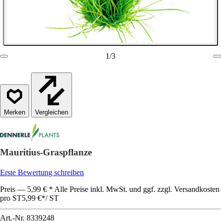
1
/
3
Vergleichen
Mauritius-Graspflanze
Erste Bewertung schreiben
Preis — 5,99 € * Alle Preise inkl. MwSt. und ggf. zzgl. Versandkosten
pro ST
5,99 €
*
/
ST
Art.-Nr.
8339248