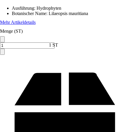
Ausführung
:
Hydrophyten
Botanischer Name
:
Lilaeopsis mauritiana
Mehr Artikeldetails
Menge (ST)
1 ST