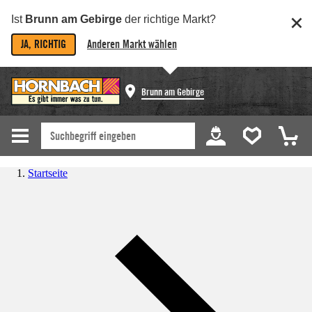
Ist
Brunn am Gebirge
der richtige Markt?
JA, RICHTIG
Anderen Markt wählen
Brunn am Gebirge
Startseite