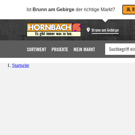
JA, 
Ist
Brunn am Gebirge
der richtige Markt?
Brunn am Gebirge
SORTIMENT
PROJEKTE
MEIN MARKT
Startseite