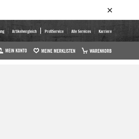
ung
Artikelvergleich
ProfiService
Alle Services
Karriere
MEIN KONTO
MEINE MERKLISTEN
WARENKORB