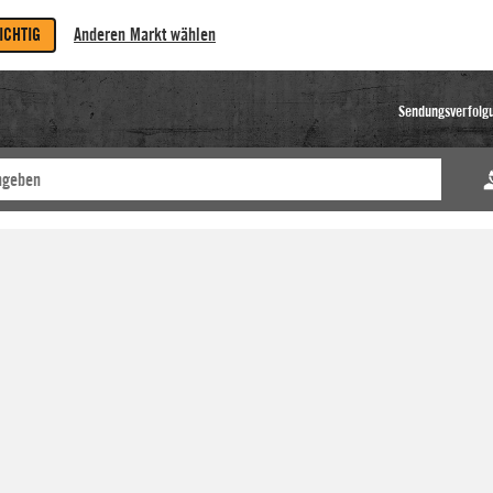
RICHTIG
Anderen Markt wählen
Sendungsverfolg