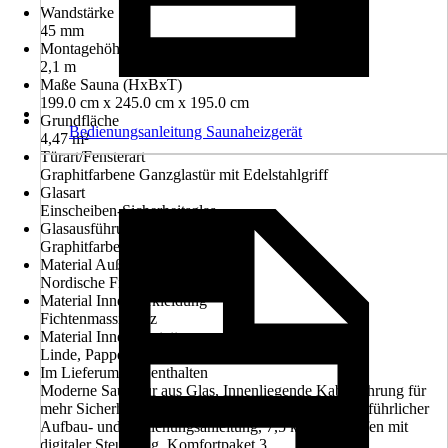
Wandstärke
45 mm
Montagehöhe
2,1 m
Maße Sauna (HxBxT)
199.0 cm x 245.0 cm x 195.0 cm
Grundfläche
Bedienungsanleitung Saunaheizgerät
4,47 m²
Türart/Fensterart
Graphitfarbene Ganzglastür mit Edelstahlgriff
Glasart
Einscheiben-Sicherheitsglas
Glasausführung
Graphitfarben
Material Außenverkleidung
Nordische Fichte
Material Innenverkleidung
Fichtenmassivholz
Material Innenausstattung
Linde, Pappel
Im Lieferumfang enthalten
Moderne Saunatür aus Glas, Innenliegende Kabelführung für
mehr Sicherheit, Inklusive Montagematerial und ausführlicher
Aufbau- und Bedienungsanleitung, 7,5 kW Saunaofen mit
digitaler Steuerung, Komfortpaket 3