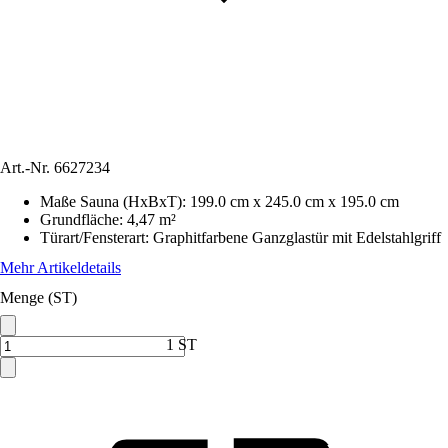
Art.-Nr.
6627234
Maße Sauna (HxBxT)
:
199.0 cm x 245.0 cm x 195.0 cm
Grundfläche
:
4,47 m²
Türart/Fensterart
:
Graphitfarbene Ganzglastür mit Edelstahlgriff
Mehr Artikeldetails
Menge (ST)
1 ST