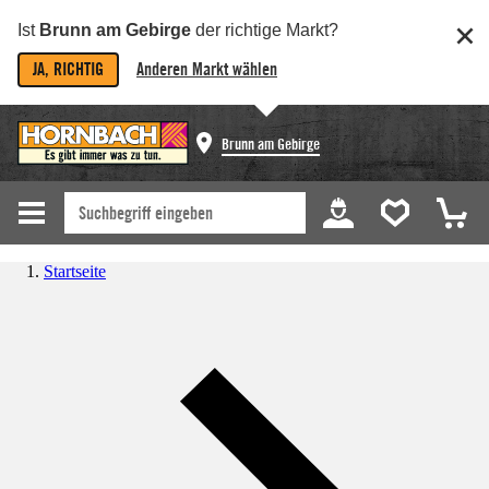
Ist
Brunn am Gebirge
der richtige Markt?
JA, RICHTIG
Anderen Markt wählen
Brunn am Gebirge
Startseite