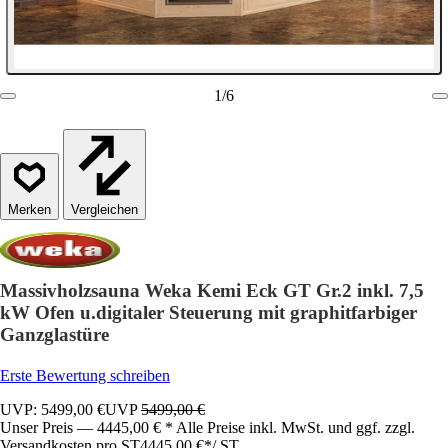
1
/
6
Vergleichen
Massivholzsauna Weka Kemi Eck GT Gr.2 inkl. 7,5
kW Ofen u.digitaler Steuerung mit graphitfarbiger
Ganzglastüre
Erste Bewertung schreiben
UVP: 5499,00 €
UVP
5499,00 €
Unser Preis — 4445,00 € * Alle Preise inkl. MwSt. und ggf. zzgl.
Versandkosten pro ST
4445,00 €
*
/
ST