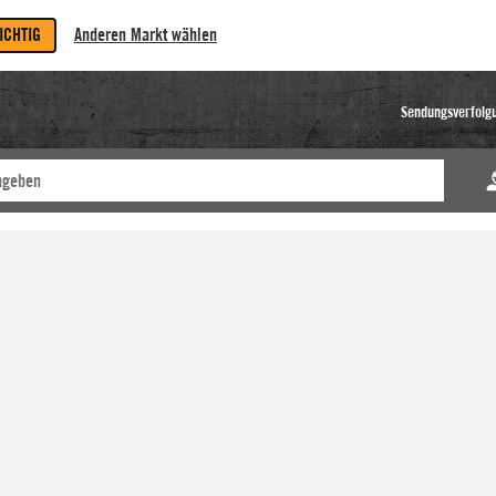
RICHTIG
Anderen Markt wählen
Sendungsverfolg