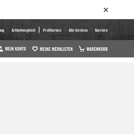
ung
Artikelvergleich
ProfiService
Alle Services
Karriere
MEIN KONTO
MEINE MERKLISTEN
WARENKORB