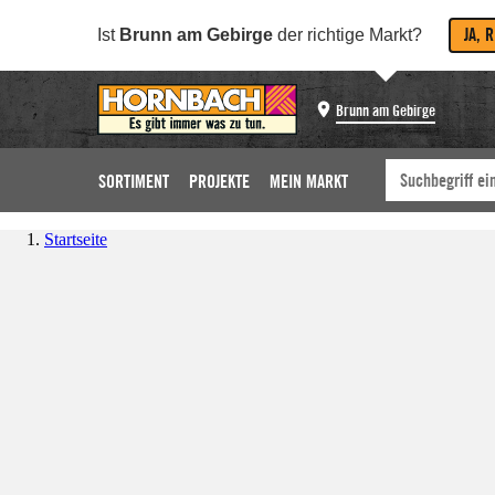
JA, 
Ist
Brunn am Gebirge
der richtige Markt?
Brunn am Gebirge
SORTIMENT
PROJEKTE
MEIN MARKT
Startseite