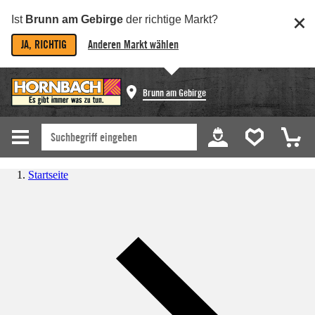
Ist
Brunn am Gebirge
der richtige Markt?
JA, RICHTIG
Anderen Markt wählen
Brunn am Gebirge
Startseite