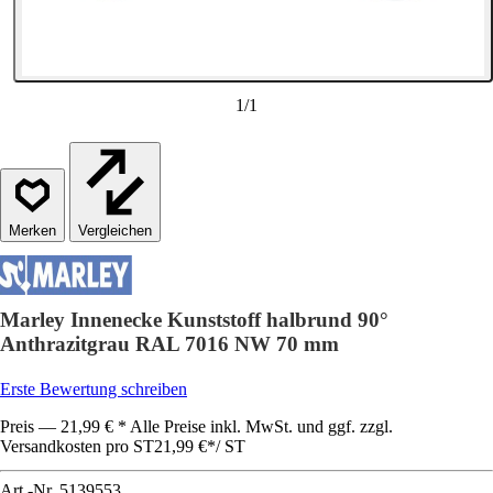
1
/
1
Vergleichen
Marley Innenecke Kunststoff halbrund 90°
Anthrazitgrau RAL 7016 NW 70 mm
Erste Bewertung schreiben
Preis — 21,99 € * Alle Preise inkl. MwSt. und ggf. zzgl.
Versandkosten pro ST
21,99 €
*
/
ST
Art.-Nr.
5139553