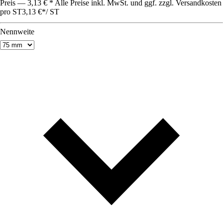
Preis — 3,13 € * Alle Preise inkl. MwSt. und ggf. zzgl. Versandkosten
pro ST
3,13 €
*
/
ST
Nennweite