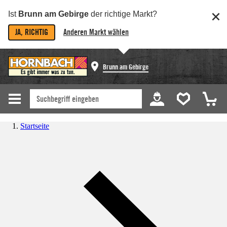
Ist
Brunn am Gebirge
der richtige Markt?
JA, RICHTIG
Anderen Markt wählen
Brunn am Gebirge
Startseite