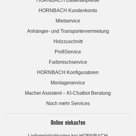
HORNBACH Dauertiefpreise
HORNBACH Kundenkonto
Mietservice
Anhänger- und Transportervermietung
Holzzuschnitt
ProfiService
Farbmischservice
HORNBACH Konfiguratoren
Montageservice
Macher Assistent – KI-Chatbot Beratung
Noch mehr Services
Online einkaufen
Liefermöglichkeiten bei HORNBACH