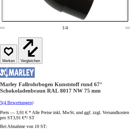
1
/
4
Vergleichen
Marley Fallrohrbogen Kunststoff rund 67°
Schokoladenbraun RAL 8017 NW 75 mm
5
(4 Bewertungen)
Preis — 3,91 € * Alle Preise inkl. MwSt. und ggf. zzgl. Versandkosten
pro ST
3,91 €
*
/
ST
Bei Abnahme von 10 ST: