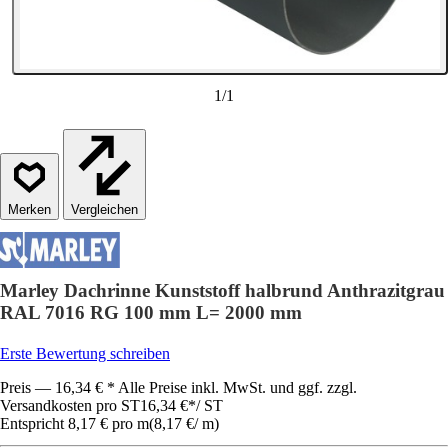
1
/
1
Vergleichen
Marley Dachrinne Kunststoff halbrund Anthrazitgrau
RAL 7016 RG 100 mm L= 2000 mm
Erste Bewertung schreiben
Preis — 16,34 € * Alle Preise inkl. MwSt. und ggf. zzgl.
Versandkosten pro ST
16,34 €
*
/
ST
Entspricht 8,17 € pro m
(
8,17 €
/
m
)