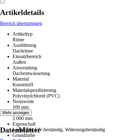
Artikeldetails
Bereich überspringen
Artikeltyp
Rinne
Ausführung
Dachrinne
Einsatzbereich
Außen
Anwendung
Dachentwässerung
Material
Kunststoff
Materialspezifizierung
Polyvinylchlorid (PVC)
Nennweite
100 mm
Länge
Mehr anzeigen
2 000 mm
Eigenschaft
Datenblätter
Langlebig, UV-beständig, Witterungsbeständig
Grundfarbe