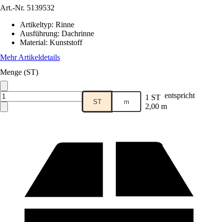
Art.-Nr.
5139532
Artikeltyp
:
Rinne
Ausführung
:
Dachrinne
Material
:
Kunststoff
Mehr Artikeldetails
Menge (ST)
entspricht
1 ST
ST
m
2,00 m