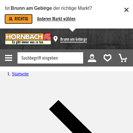
Ist
Brunn am Gebirge
der richtige Markt?
JA, RICHTIG
Anderen Markt wählen
Brunn am Gebirge
Startseite