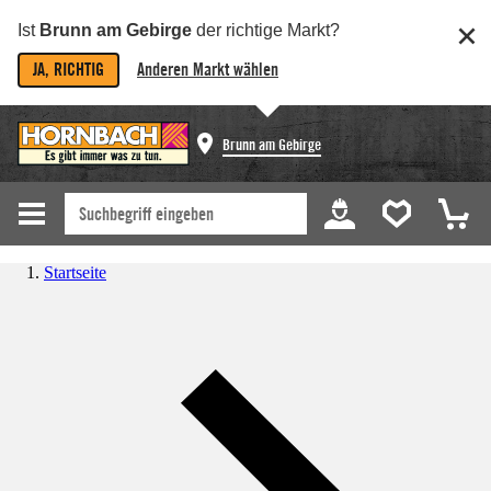
Ist
Brunn am Gebirge
der richtige Markt?
JA, RICHTIG
Anderen Markt wählen
Brunn am Gebirge
Startseite