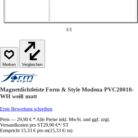
1
/
1
Vergleichen
Magnetdichtleiste Form & Style Modena PVC20010-
WH weiß matt
Erste Bewertung schreiben
Preis — 29,90 € * Alle Preise inkl. MwSt. und ggf. zzgl.
Versandkosten pro ST
29,90 €
*
/
ST
Entspricht 15,33 € pro m
(
15,33 €
/
m
)