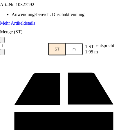
Art.-Nr.
10327592
Anwendungsbereich
:
Duschabtrennung
Mehr Artikeldetails
Menge (ST)
entspricht
1 ST
ST
m
1,95 m