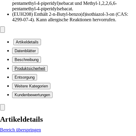
pentamethyl-4-piperidyl)sebacat und Methyl-1,2,2,6,6-
pentamethyl-4-piperidylsebacat.
(EUH208) Enthält 2-n-Butyl-benzo(d)isothiazol-3-on (CAS:
4299-07-4). Kann allergische Reaktionen hervorrufen.
Artikeldetails
Datenblätter
Beschreibung
Produktsicherheit
Entsorgung
Weitere Kategorien
Kundenbewertungen
Artikeldetails
Bereich überspringen