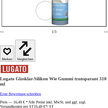
1
/
3
Vergleichen
Lugato Glasklar-Silikon Wie Gummi transparant 310
ml
Erste Bewertung schreiben
Preis — 16,49 € * Alle Preise inkl. MwSt. und ggf. zzgl.
Versandkosten pro ST
16,49 €
*
/
ST