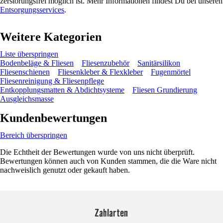
zerstörungsfrei möglich ist. Mehr Informationen findest Du bei unseren
Entsorgungsservices
.
Weitere Kategorien
Liste überspringen
Bodenbeläge & Fliesen
Fliesenzubehör
Sanitärsilikon
Fliesenschienen
Fliesenkleber & Flexkleber
Fugenmörtel
Fliesenreinigung & Fliesenpflege
Entkopplungsmatten & Abdichtsysteme
Fliesen Grundierung
Ausgleichsmasse
Kundenbewertungen
Bereich überspringen
Die Echtheit der Bewertungen wurde von uns nicht überprüft.
Bewertungen können auch von Kunden stammen, die die Ware nicht
nachweislich genutzt oder gekauft haben.
Zahlarten