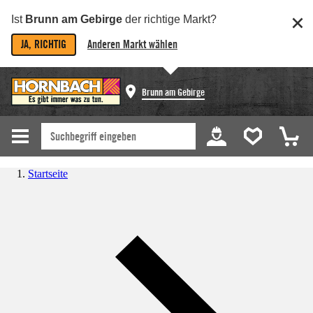
Ist
Brunn am Gebirge
der richtige Markt?
JA, RICHTIG
Anderen Markt wählen
Brunn am Gebirge
Startseite