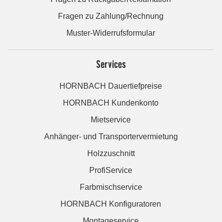
Fragen zu Zahlung/Rechnung
Muster-Widerrufsformular
Services
HORNBACH Dauertiefpreise
HORNBACH Kundenkonto
Mietservice
Anhänger- und Transportervermietung
Holzzuschnitt
ProfiService
Farbmischservice
HORNBACH Konfiguratoren
Montageservice