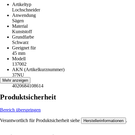
Artikeltyp
Lochschneider
Anwendung
Sägen
Material
Kunststoff
Grundfarbe
Schwarz
Geeignet für
45 mm
Modell
137002
AKN (Artikelkurznummer)
37NU
EAN
Mehr anzeigen
4020684108614
Produktsicherheit
Bereich überspringen
Verantwortlich für Produktsicherheit siehe
.
Herstellerinformationen