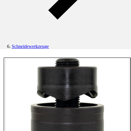
Schneidewerkzeuge