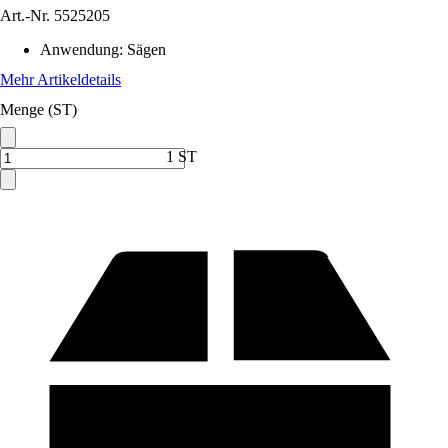
Art.-Nr.
5525205
Anwendung
:
Sägen
Mehr Artikeldetails
Menge (ST)
1 ST