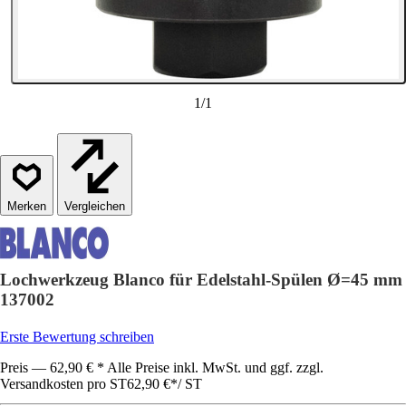
1
/
1
Vergleichen
Lochwerkzeug Blanco für Edelstahl-Spülen Ø=45 mm
137002
Erste Bewertung schreiben
Preis — 62,90 € * Alle Preise inkl. MwSt. und ggf. zzgl.
Versandkosten pro ST
62,90 €
*
/
ST