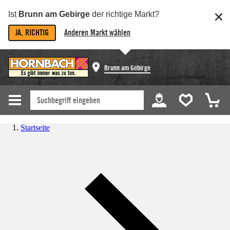
Ist
Brunn am Gebirge
der richtige Markt?
JA, RICHTIG
Anderen Markt wählen
Brunn am Gebirge
Startseite