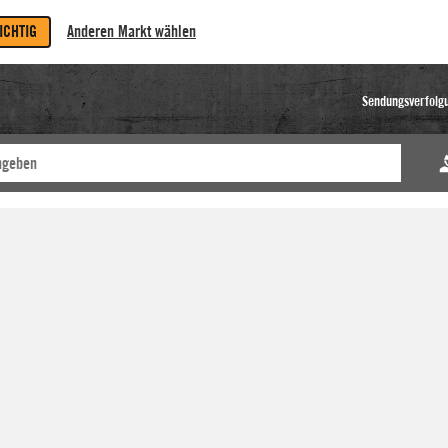
RICHTIG
Anderen Markt wählen
Sendungsverfolg