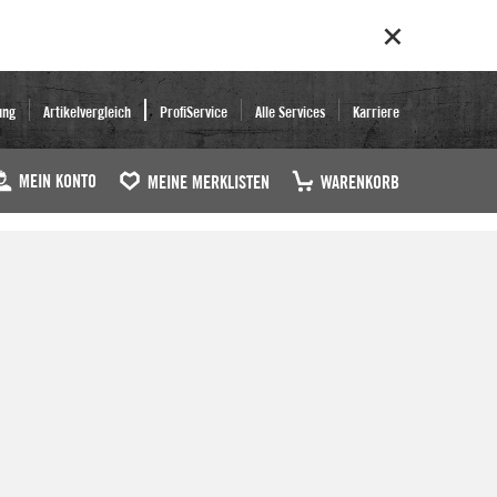
ung
Artikelvergleich
ProfiService
Alle Services
Karriere
MEIN KONTO
MEINE MERKLISTEN
WARENKORB