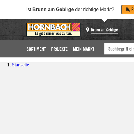
JA, 
Ist
Brunn am Gebirge
der richtige Markt?
Brunn am Gebirge
SORTIMENT
PROJEKTE
MEIN MARKT
Startseite