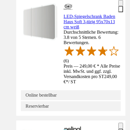
LED-Spiegelschrank Baden
Haus Soft 3-türig 95x70x13
cm weiß
Durchschnittliche Bewertung:
3.8 von 5 Sternen. 6
Bewertungen.
(
6
)
Preis — 249,00 € * Alle Preise
inkl. MwSt. und ggf. zzgl.
Versandkosten pro ST
249,00
€
*
/
ST
Online bestellbar
Reservierbar