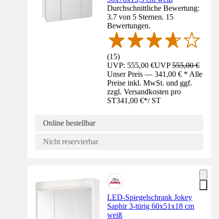
Durchschnittliche Bewertung:
3.7 von 5 Sternen. 15
Bewertungen.
(
15
)
UVP: 555,00 €
UVP
555,00 €
Unser Preis — 341,00 € * Alle
Preise inkl. MwSt. und ggf.
zzgl. Versandkosten pro
ST
341,00 €
*
/
ST
Online bestellbar
Nicht reservierbar
LED-Spiegelschrank Jokey
Saphir 3-türig 60x51x18 cm
weiß