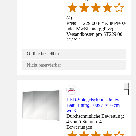
(
4
)
Preis — 229,00 € * Alle Preise
inkl. MwSt. und ggf. zzgl.
Versandkosten pro ST
229,00
€
*
/
ST
Online bestellbar
Nicht reservierbar
LED-Spiegelschrank Jokey
Batu 3-türig 100x71x16 cm
weiß
Durchschnittliche Bewertung:
4 von 5 Sternen. 4
Bewertungen.