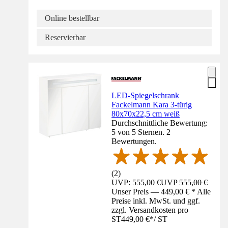
Online bestellbar
Reservierbar
LED-Spiegelschrank
Fackelmann Kara 3-türig
80x70x22,5 cm weiß
Durchschnittliche Bewertung:
5 von 5 Sternen. 2
Bewertungen.
(
2
)
UVP: 555,00 €
UVP
555,00 €
Unser Preis — 449,00 € * Alle
Preise inkl. MwSt. und ggf.
zzgl. Versandkosten pro
ST
449,00 €
*
/
ST