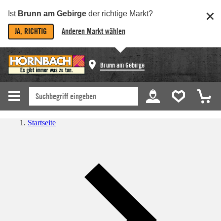
Ist
Brunn am Gebirge
der richtige Markt?
JA, RICHTIG
Anderen Markt wählen
Brunn am Gebirge
Startseite