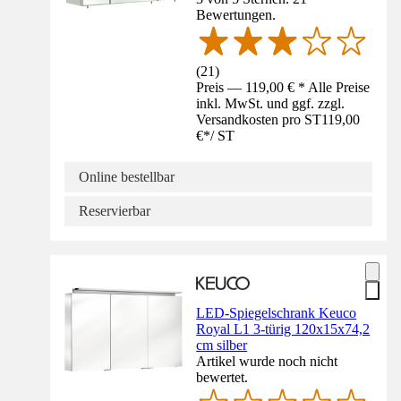
Bewertungen.
(
21
)
Preis — 119,00 € * Alle Preise
inkl. MwSt. und ggf. zzgl.
Versandkosten pro ST
119,00
€
*
/
ST
Online bestellbar
Reservierbar
LED-Spiegelschrank Keuco
Royal L1 3-türig 120x15x74,2
cm silber
Artikel wurde noch nicht
bewertet.