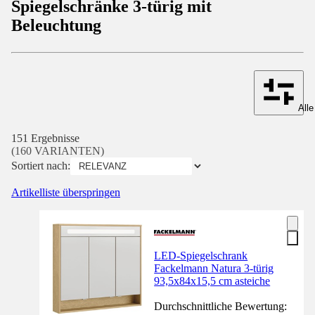
Spiegelschränke 3-türig mit
Beleuchtung
Alle
151 Ergebnisse
(160 VARIANTEN)
Sortiert nach:
Artikelliste überspringen
LED-Spiegelschrank
Fackelmann Natura 3-türig
93,5x84x15,5 cm asteiche
Durchschnittliche Bewertung: