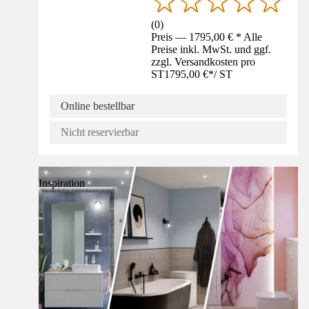
(
0
)
Preis — 1795,00 € * Alle
Preise inkl. MwSt. und ggf.
zzgl. Versandkosten pro
ST
1795,00 €
*
/
ST
Online bestellbar
Nicht reservierbar
Inspiration