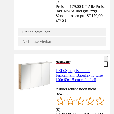
(
3
)
Preis — 179,00 € * Alle Preise
inkl. MwSt. und ggf. zzgl.
Versandkosten pro ST
179,00
€
*
/
ST
Online bestellbar
Nicht reservierbar
LED-Spiegelschrank
Fackelmann B.perfekt 3-türig
100x69x15 cm eiche hell
Artikel wurde noch nicht
bewertet.
(
0
)