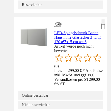
Reservierbar
LED-Spiegelschrank Baden
Haus mit 2 Glasfächer 3-türig
120x67x15 cm weiß
Artikel wurde noch nicht
bewertet.
(
0
)
Preis — 299,00 € * Alle Preise
inkl. MwSt. und ggf. zzgl.
Versandkosten pro ST
299,00
€
*
/
ST
Online bestellbar
Nicht reservierbar