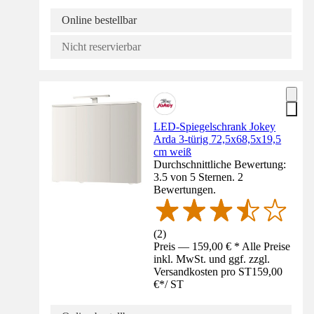
Online bestellbar
Nicht reservierbar
LED-Spiegelschrank Jokey
Arda 3-türig 72,5x68,5x19,5
cm weiß
Durchschnittliche Bewertung:
3.5 von 5 Sternen. 2
Bewertungen.
(
2
)
Preis — 159,00 € * Alle Preise
inkl. MwSt. und ggf. zzgl.
Versandkosten pro ST
159,00
€
*
/
ST