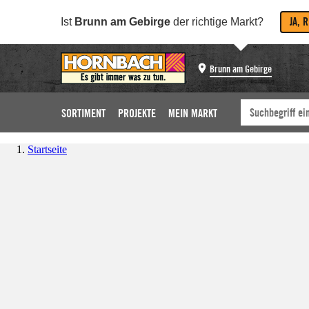
JA, 
Ist
Brunn am Gebirge
der richtige Markt?
Brunn am Gebirge
SORTIMENT
PROJEKTE
MEIN MARKT
Startseite