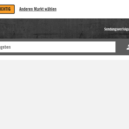
RICHTIG
Anderen Markt wählen
Sendungsverfolg