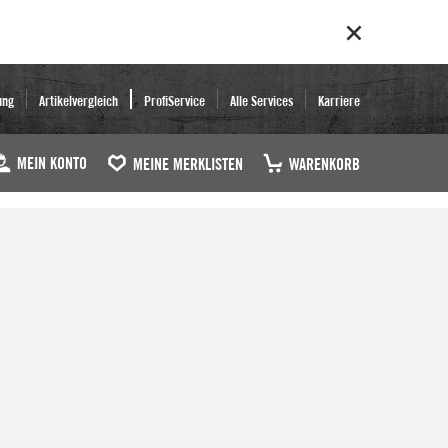
ung
Artikelvergleich
ProfiService
Alle Services
Karriere
MEIN KONTO
MEINE MERKLISTEN
WARENKORB