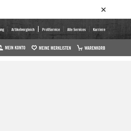
ung
Artikelvergleich
ProfiService
Alle Services
Karriere
MEIN KONTO
MEINE MERKLISTEN
WARENKORB