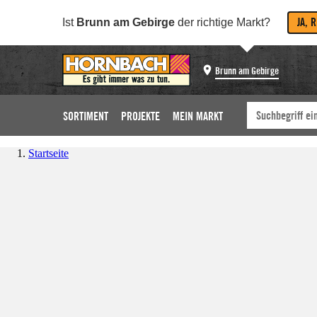
JA, 
Ist
Brunn am Gebirge
der richtige Markt?
Brunn am Gebirge
SORTIMENT
PROJEKTE
MEIN MARKT
Startseite