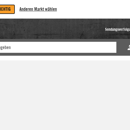
RICHTIG
Anderen Markt wählen
Sendungsverfolg