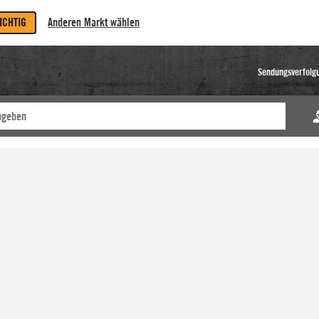
RICHTIG
Anderen Markt wählen
Sendungsverfolg