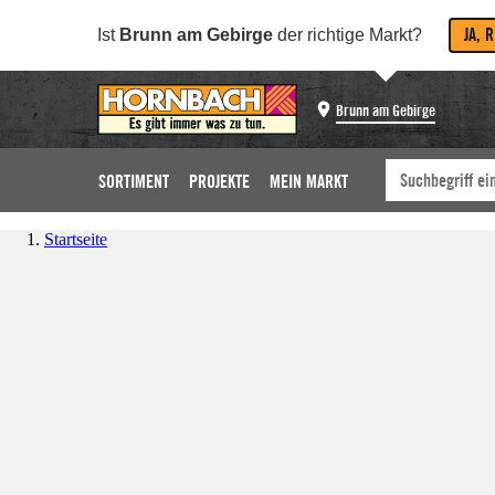
JA, 
Ist
Brunn am Gebirge
der richtige Markt?
Brunn am Gebirge
SORTIMENT
PROJEKTE
MEIN MARKT
Startseite