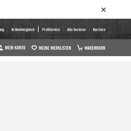
ung
Artikelvergleich
ProfiService
Alle Services
Karriere
MEIN KONTO
MEINE MERKLISTEN
WARENKORB