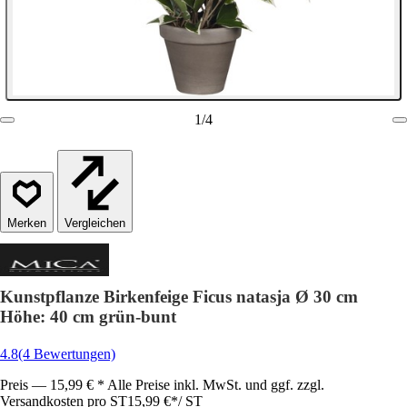
1
/
4
Vergleichen
Kunstpflanze Birkenfeige Ficus natasja Ø 30 cm
Höhe: 40 cm grün-bunt
4.8
(4 Bewertungen)
Preis — 15,99 € * Alle Preise inkl. MwSt. und ggf. zzgl.
Versandkosten pro ST
15,99 €
*
/
ST