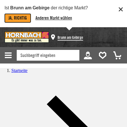
Ist
Brunn am Gebirge
der richtige Markt?
JA, RICHTIG
Anderen Markt wählen
Brunn am Gebirge
Startseite