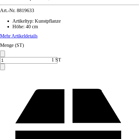
Art.-Nr.
8819633
Artikeltyp
:
Kunstpflanze
Höhe
:
40 cm
Mehr Artikeldetails
Menge (ST)
1 ST