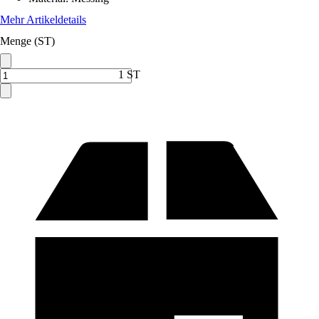
Mehr Artikeldetails
Menge (ST)
1 ST