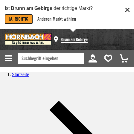
Ist
Brunn am Gebirge
der richtige Markt?
JA, RICHTIG
Anderen Markt wählen
Brunn am Gebirge
Startseite