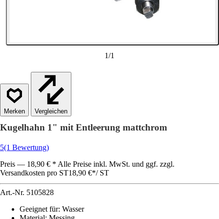
1
/
1
Vergleichen
Kugelhahn 1" mit Entleerung mattchrom
5
(1 Bewertung)
Preis — 18,90 € * Alle Preise inkl. MwSt. und ggf. zzgl.
Versandkosten pro ST
18,90 €
*
/
ST
Art.-Nr.
5105828
Geeignet für
:
Wasser
Material
:
Messing