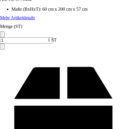
Maße (BxHxT)
:
60 cm x 200 cm x 57 cm
Mehr Artikeldetails
Menge (ST)
1 ST