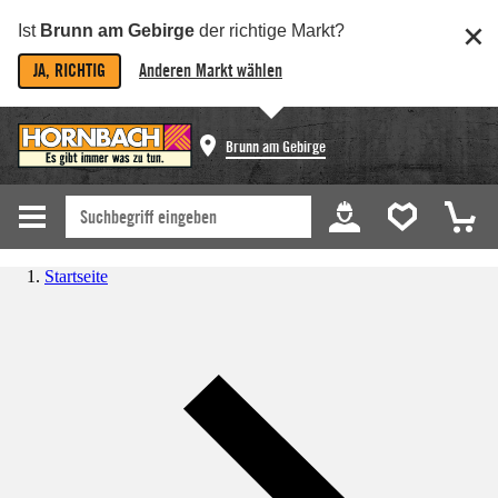
Ist
Brunn am Gebirge
der richtige Markt?
JA, RICHTIG
Anderen Markt wählen
Brunn am Gebirge
Startseite