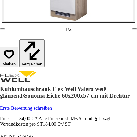
1
/
2
Vergleichen
Kühlumbauschrank Flex Well Valero weiß
glänzend/Sonoma Eiche 60x200x57 cm mit Drehtür
Erste Bewertung schreiben
Preis — 184,00 € * Alle Preise inkl. MwSt. und ggf. zzgl.
Versandkosten pro ST
184,00 €
*
/
ST
Art.-Nr.
5779492