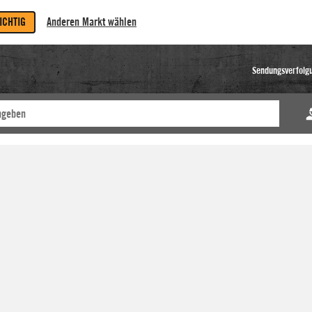
RICHTIG
Anderen Markt wählen
Sendungsverfolg