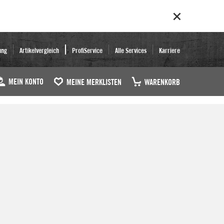
ung
Artikelvergleich
ProfiService
Alle Services
Karriere
MEIN KONTO
MEINE MERKLISTEN
WARENKORB