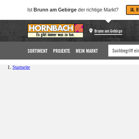
JA, 
Ist
Brunn am Gebirge
der richtige Markt?
Brunn am Gebirge
SORTIMENT
PROJEKTE
MEIN MARKT
Startseite