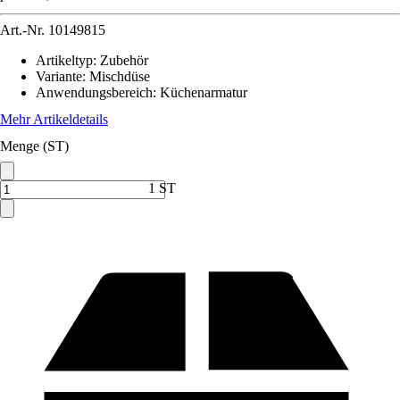
Art.-Nr.
10149815
Artikeltyp
:
Zubehör
Variante
:
Mischdüse
Anwendungsbereich
:
Küchenarmatur
Mehr Artikeldetails
Menge (ST)
1 ST