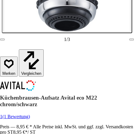
1
/
3
Vergleichen
Küchenbrausen-Aufsatz Avital eco M22
chrom/schwarz
1
(1 Bewertung)
Preis — 8,95 € * Alle Preise inkl. MwSt. und ggf. zzgl. Versandkosten
pro ST
8,95 €
*
/
ST