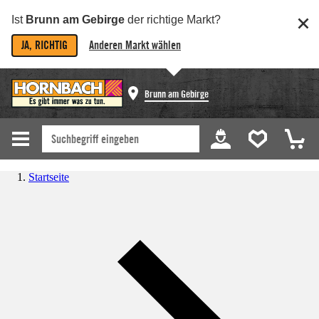
Ist
Brunn am Gebirge
der richtige Markt?
JA, RICHTIG
Anderen Markt wählen
Brunn am Gebirge
Startseite