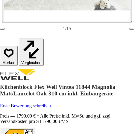
1
/
15
Vergleichen
Küchenblock Flex Well Vintea 11844 Magnolia
Matt/Lancelot Oak 310 cm inkl. Einbaugeräte
Erste Bewertung schreiben
Preis — 1790,00 € * Alle Preise inkl. MwSt. und ggf. zzgl.
Versandkosten pro ST
1790,00 €
*
/
ST