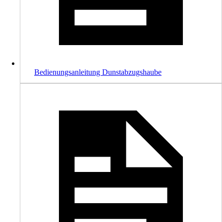
Bedienungsanleitung Dunstabzugshaube