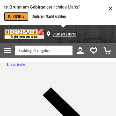
Ist
Brunn am Gebirge
der richtige Markt?
JA, RICHTIG
Anderen Markt wählen
Brunn am Gebirge
Startseite