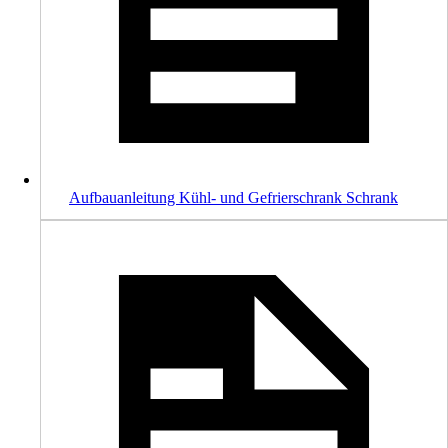
Aufbauanleitung Kühl- und Gefrierschrank Schrank