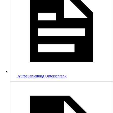
Aufbauanleitung Unterschrank