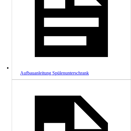
Aufbauanleitung Spülenunterschrank