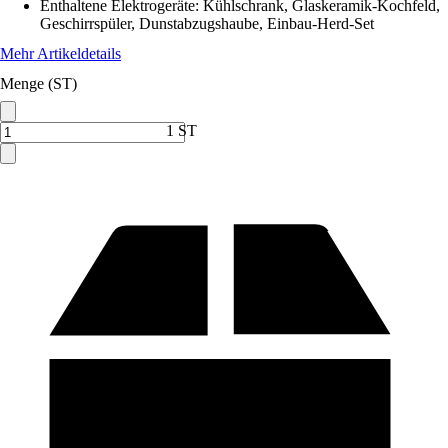
Enthaltene Elektrogeräte
:
Kühlschrank, Glaskeramik-Kochfeld,
Geschirrspüler, Dunstabzugshaube, Einbau-Herd-Set
Mehr Artikeldetails
Menge (ST)
1 ST