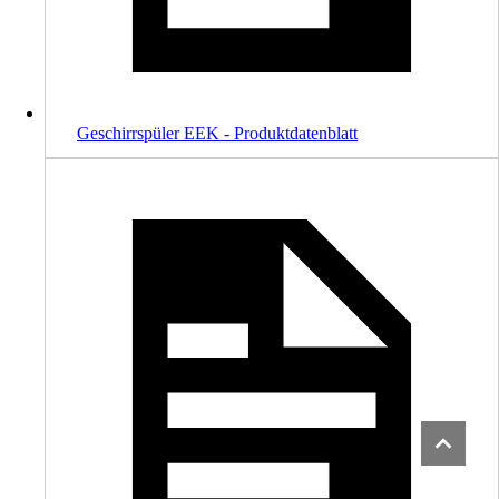
Geschirrspüler EEK - Produktdatenblatt