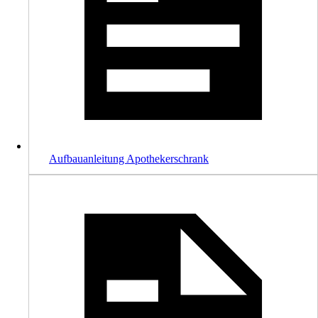
Aufbauanleitung Apothekerschrank