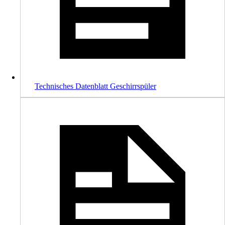
Technisches Datenblatt Geschirrspüler