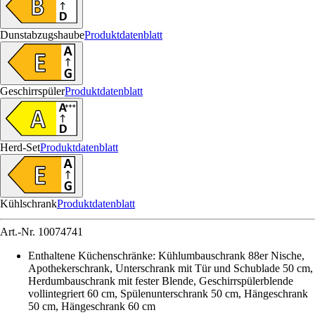
Dunstabzugshaube
Produktdatenblatt
Geschirrspüler
Produktdatenblatt
Herd-Set
Produktdatenblatt
Kühlschrank
Produktdatenblatt
Art.-Nr.
10074741
Enthaltene Küchenschränke
:
Kühlumbauschrank 88er Nische,
Apothekerschrank, Unterschrank mit Tür und Schublade 50 cm,
Herdumbauschrank mit fester Blende, Geschirrspülerblende
vollintegriert 60 cm, Spülenunterschrank 50 cm, Hängeschrank
50 cm, Hängeschrank 60 cm