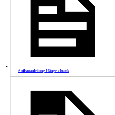
Aufbauanleitung Hängeschrank