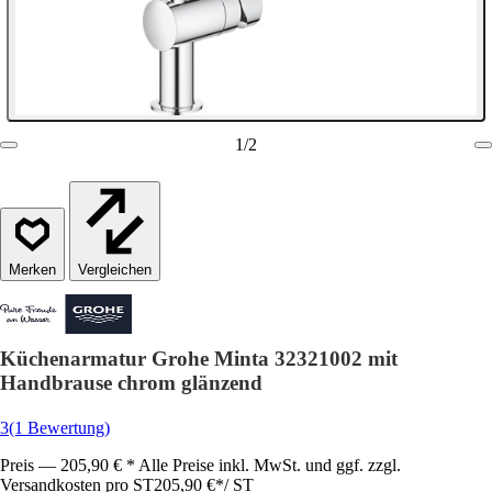
1
/
2
Vergleichen
Küchenarmatur Grohe Minta 32321002 mit
Handbrause chrom glänzend
3
(1 Bewertung)
Preis — 205,90 € * Alle Preise inkl. MwSt. und ggf. zzgl.
Versandkosten pro ST
205,90 €
*
/
ST