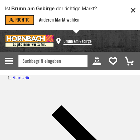
Ist
Brunn am Gebirge
der richtige Markt?
JA, RICHTIG
Anderen Markt wählen
Brunn am Gebirge
Startseite