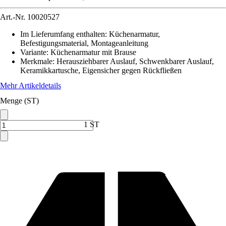
Art.-Nr.
10020527
Im Lieferumfang enthalten
:
Küchenarmatur,
Befestigungsmaterial, Montageanleitung
Variante
:
Küchenarmatur mit Brause
Merkmale
:
Herausziehbarer Auslauf, Schwenkbarer Auslauf,
Keramikkartusche, Eigensicher gegen Rückfließen
Mehr Artikeldetails
Menge (ST)
1 ST