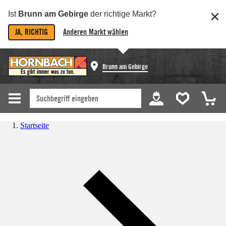
Ist
Brunn am Gebirge
der richtige Markt?
JA, RICHTIG
Anderen Markt wählen
Brunn am Gebirge
Startseite