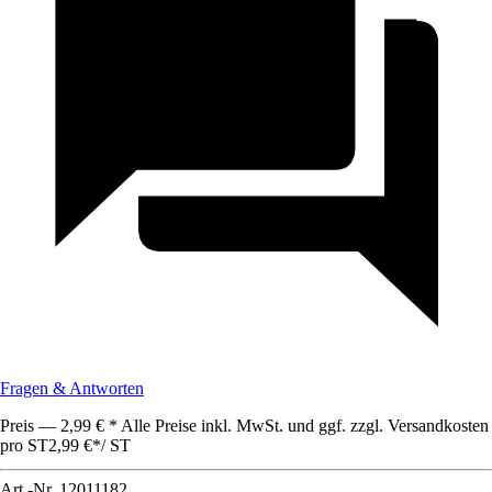
Fragen & Antworten
Preis — 2,99 € * Alle Preise inkl. MwSt. und ggf. zzgl. Versandkosten
pro ST
2,99 €
*
/
ST
Art.-Nr.
12011182