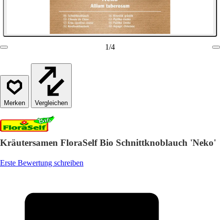
1
/
4
Vergleichen
Kräutersamen FloraSelf Bio Schnittknoblauch 'Neko'
Erste Bewertung schreiben