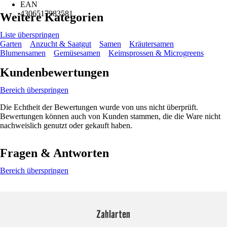
EAN
4306517983581
Weitere Kategorien
Liste überspringen
Garten
Anzucht & Saatgut
Samen
Kräutersamen
Blumensamen
Gemüsesamen
Keimsprossen & Microgreens
Kundenbewertungen
Bereich überspringen
Die Echtheit der Bewertungen wurde von uns nicht überprüft.
Bewertungen können auch von Kunden stammen, die die Ware nicht
nachweislich genutzt oder gekauft haben.
Fragen & Antworten
Bereich überspringen
Zahlarten