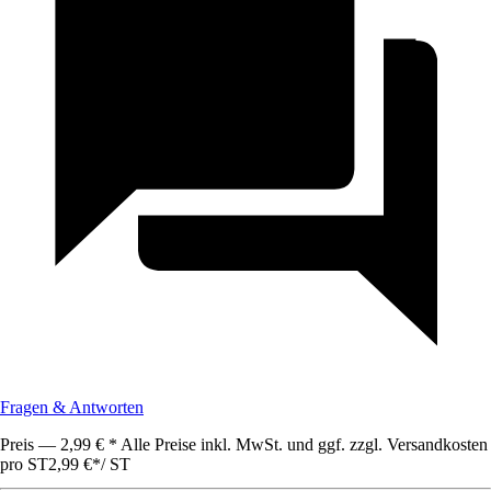
Fragen & Antworten
Preis — 2,99 € * Alle Preise inkl. MwSt. und ggf. zzgl. Versandkosten
pro ST
2,99 €
*
/
ST