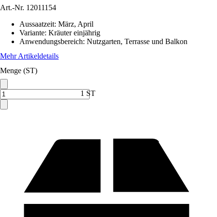
Art.-Nr.
12011154
Aussaatzeit
:
März, April
Variante
:
Kräuter einjährig
Anwendungsbereich
:
Nutzgarten, Terrasse und Balkon
Mehr Artikeldetails
Menge (ST)
1 ST