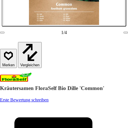
1
/
4
Vergleichen
Kräutersamen FloraSelf Bio Dille 'Common'
Erste Bewertung schreiben