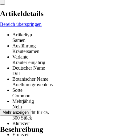
Artikeldetails
Bereich überspringen
Artikeltyp
Samen
Ausführung
Kräutersamen
Variante
Kräuter einjährig
Deutscher Name
Dill
Botanischer Name
Anethum graveolens
Sorte
Common
Mehrjährig
Nein
Inhalt reicht für ca.
Mehr anzeigen
300 Stück
Blütezeit
Beschreibung
-
Erntezeit