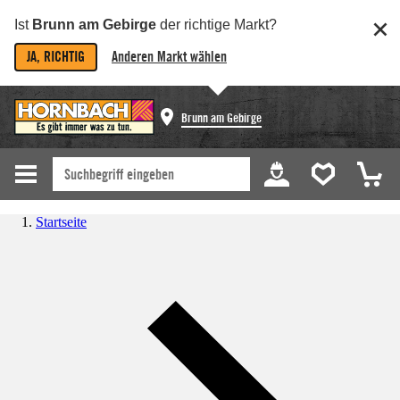
Ist
Brunn am Gebirge
der richtige Markt?
JA, RICHTIG
Anderen Markt wählen
Brunn am Gebirge
Startseite