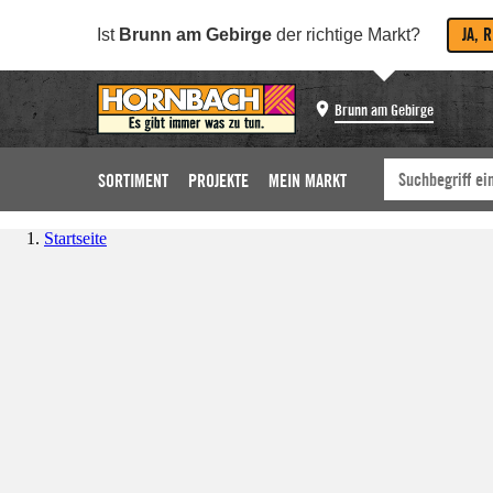
JA, 
Ist
Brunn am Gebirge
der richtige Markt?
Brunn am Gebirge
SORTIMENT
PROJEKTE
MEIN MARKT
Startseite