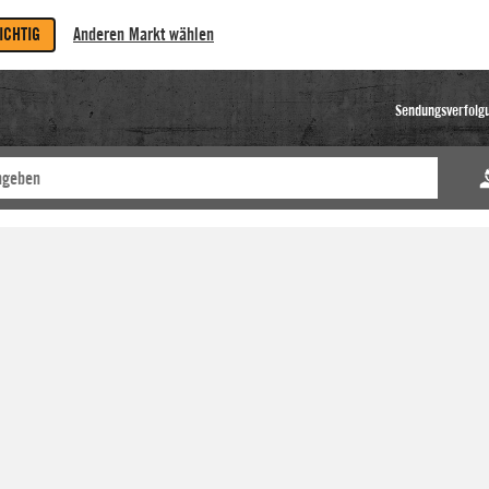
RICHTIG
Anderen Markt wählen
Sendungsverfolg