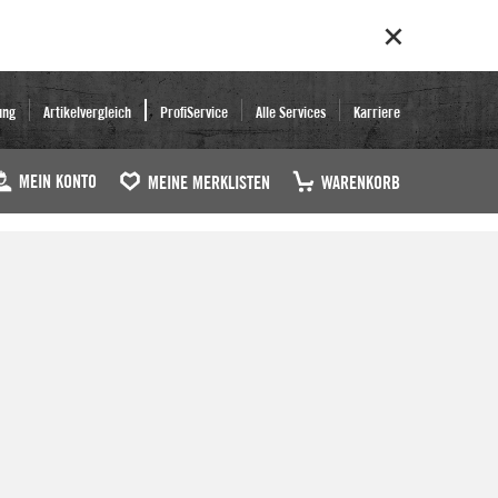
ung
Artikelvergleich
ProfiService
Alle Services
Karriere
MEIN KONTO
MEINE MERKLISTEN
WARENKORB