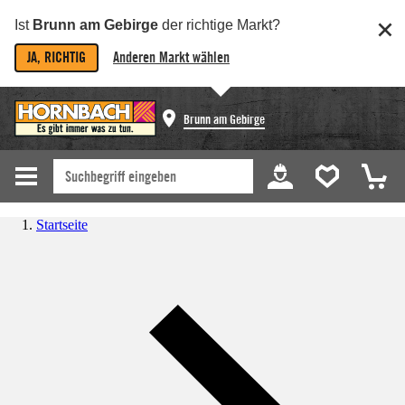
Ist
Brunn am Gebirge
der richtige Markt?
JA, RICHTIG
Anderen Markt wählen
Brunn am Gebirge
Startseite