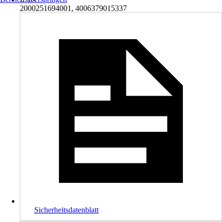
2000251694001, 4006379015337
Sicherheitsdatenblatt