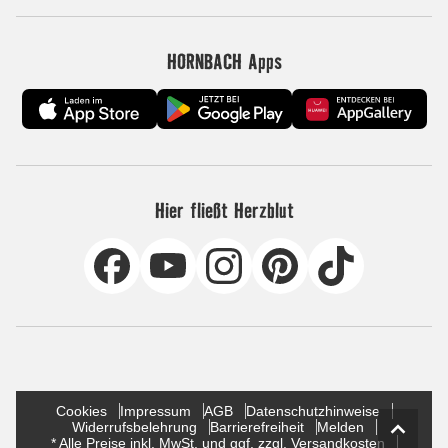
HORNBACH Apps
Hier fließt Herzblut
Cookies
Impressum
AGB
Datenschutzhinweise
Widerrufsbelehrung
Barrierefreiheit
Melden
* Alle Preise inkl. MwSt. und ggf. zzgl. Versandkosten