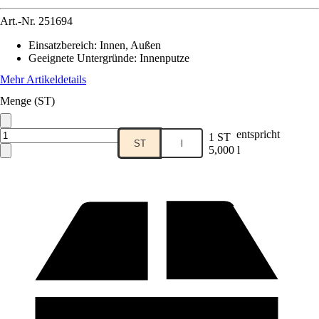
Art.-Nr.
251694
Einsatzbereich
:
Innen, Außen
Geeignete Untergründe
:
Innenputze
Mehr Artikeldetails
Menge (ST)
entspricht
1 ST
ST
l
5,000 l