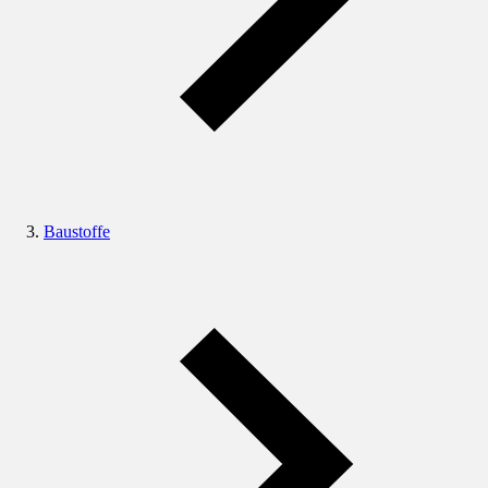
Baustoffe