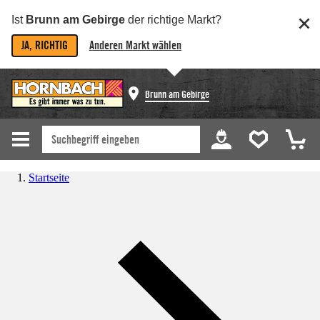
Ist
Brunn am Gebirge
der richtige Markt?
JA, RICHTIG
Anderen Markt wählen
Brunn am Gebirge
Startseite