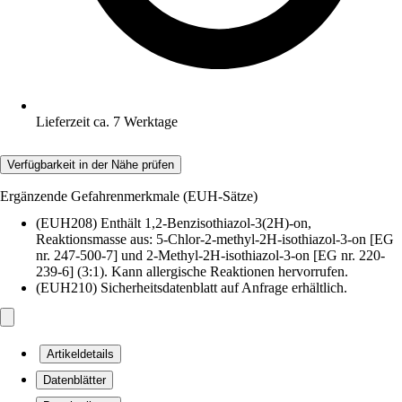
Lieferzeit ca. 7 Werktage
Verfügbarkeit in der Nähe prüfen
Ergänzende Gefahrenmerkmale (EUH-Sätze)
(EUH208) Enthält 1,2-Benzisothiazol-3(2H)-on,
Reaktionsmasse aus: 5-Chlor-2-methyl-2H-isothiazol-3-on [EG
nr. 247-500-7] und 2-Methyl-2H-isothiazol-3-on [EG nr. 220-
239-6] (3:1). Kann allergische Reaktionen hervorrufen.
(EUH210) Sicherheitsdatenblatt auf Anfrage erhältlich.
Artikeldetails
Datenblätter