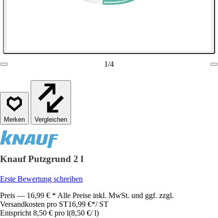
1
/
4
Vergleichen
Knauf Putzgrund 2 l
Erste Bewertung schreiben
Preis — 16,99 € * Alle Preise inkl. MwSt. und ggf. zzgl.
Versandkosten pro ST
16,99 €
*
/
ST
Entspricht 8,50 € pro l
(
8,50 €
/
l
)