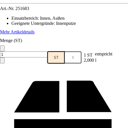
Art.-Nr.
251683
Einsatzbereich
:
Innen, Außen
Geeignete Untergründe
:
Innenputze
Mehr Artikeldetails
Menge (ST)
entspricht
1 ST
ST
l
2,000 l