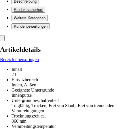
Beschreibung
Produktsicherheit
Weitere Kategorien
Kundenbewertungen
Artikeldetails
Bereich überspringen
Inhalt
2 l
Einsatzbereich
Innen, Außen
Geeignete Untergründe
Innenputze
Untergrundbeschaffenheit
Tragfähig, Trocken, Frei von Staub, Frei von trennenden
Verunreinigungen
Trocknungszeit ca.
360 min
Verarbeitungstemperatur