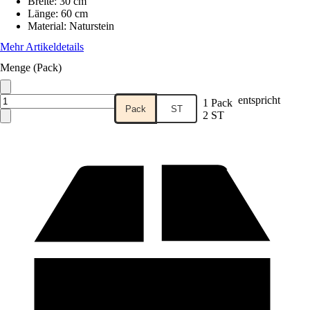
Breite
:
30 cm
Länge
:
60 cm
Material
:
Naturstein
Mehr Artikeldetails
Menge (Pack)
entspricht
1 Pack
Pack
ST
2 ST