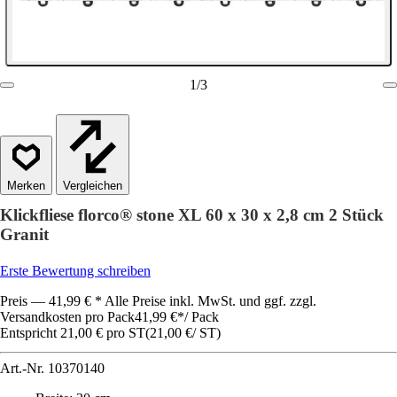
1
/
3
Vergleichen
Klickfliese florco® stone XL 60 x 30 x 2,8 cm 2 Stück
Granit
Erste Bewertung schreiben
Preis — 41,99 € * Alle Preise inkl. MwSt. und ggf. zzgl.
Versandkosten pro Pack
41,99 €
*
/
Pack
Entspricht 21,00 € pro ST
(
21,00 €
/
ST
)
Art.-Nr.
10370140