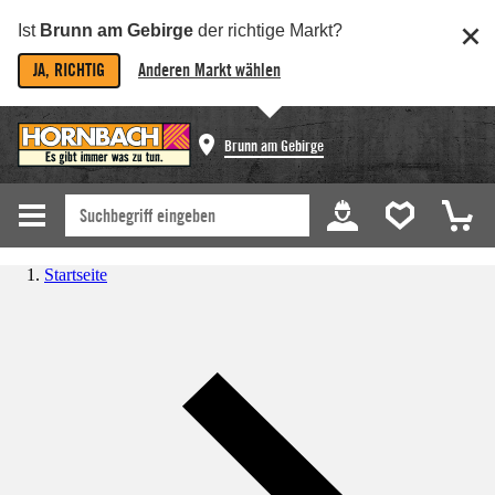
Ist
Brunn am Gebirge
der richtige Markt?
JA, RICHTIG
Anderen Markt wählen
Brunn am Gebirge
Startseite