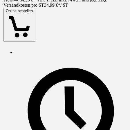
Versandkosten pro ST
34,99 €
*
/
ST
Online bestellen