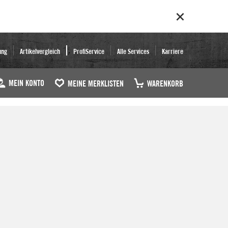
ung
Artikelvergleich
ProfiService
Alle Services
Karriere
MEIN KONTO
MEINE MERKLISTEN
WARENKORB