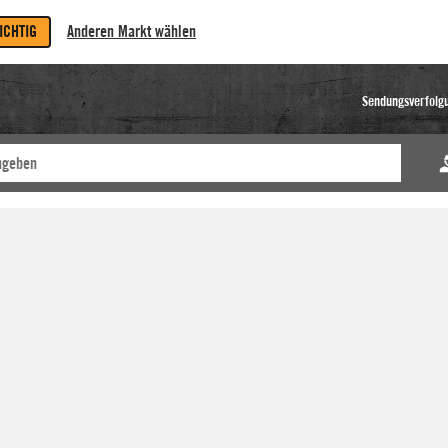
RICHTIG
Anderen Markt wählen
Sendungsverfolg