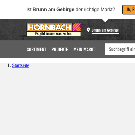
JA, 
Ist
Brunn am Gebirge
der richtige Markt?
Brunn am Gebirge
SORTIMENT
PROJEKTE
MEIN MARKT
Startseite