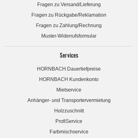
Fragen zu Versand/Lieferung
Fragen zu Rückgabe/Reklamation
Fragen zu Zahlung/Rechnung
Muster-Widerrufsformular
Services
HORNBACH Dauertiefpreise
HORNBACH Kundenkonto
Mietservice
Anhänger- und Transportervermietung
Holzzuschnitt
ProfiService
Farbmischservice