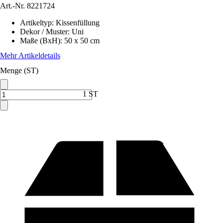
Art.-Nr.
8221724
Artikeltyp
:
Kissenfüllung
Dekor / Muster
:
Uni
Maße (BxH)
:
50 x 50 cm
Mehr Artikeldetails
Menge (ST)
1 ST