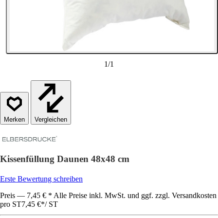
1
/
1
Vergleichen
Kissenfüllung Daunen 48x48 cm
Erste Bewertung schreiben
Preis — 7,45 € * Alle Preise inkl. MwSt. und ggf. zzgl. Versandkosten
pro ST
7,45 €
*
/
ST