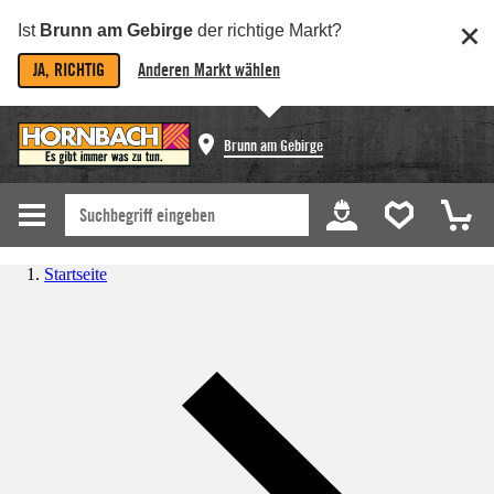
Ist
Brunn am Gebirge
der richtige Markt?
JA, RICHTIG
Anderen Markt wählen
Brunn am Gebirge
Startseite