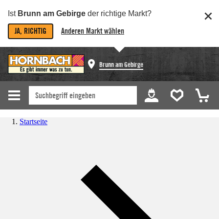
Ist
Brunn am Gebirge
der richtige Markt?
JA, RICHTIG
Anderen Markt wählen
Brunn am Gebirge
Startseite