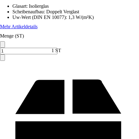
Glasart
:
Isolierglas
Scheibenaufbau
:
Doppelt Verglast
Uw-Wert (DIN EN 10077)
:
1,3 W/(m²K)
Mehr Artikeldetails
Menge (ST)
1 ST