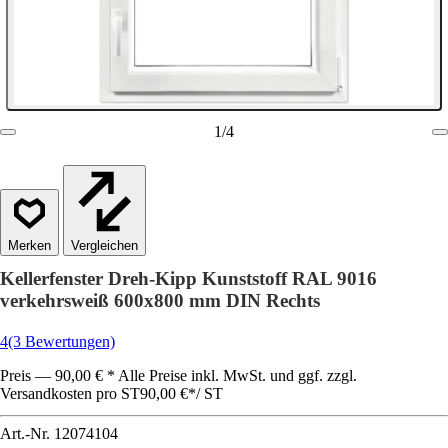
1
/
4
Vergleichen
Kellerfenster Dreh-Kipp Kunststoff RAL 9016
verkehrsweiß 600x800 mm DIN Rechts
4
(3 Bewertungen)
Preis — 90,00 € * Alle Preise inkl. MwSt. und ggf. zzgl.
Versandkosten pro ST
90,00 €
*
/
ST
Art.-Nr.
12074104