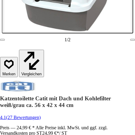
1
/
2
Vergleichen
Katzentoilette Catit mit Dach und Kohlefilter
weiß/grau ca. 56 x 42 x 44 cm
4.1
(27 Bewertungen)
Preis — 24,99 € * Alle Preise inkl. MwSt. und ggf. zzgl.
Versandkosten pro ST
24,99 €
*
/
ST