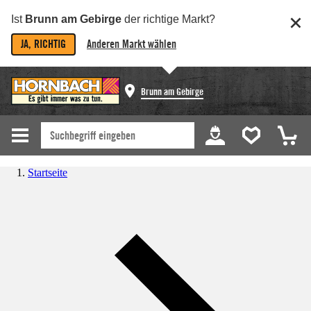
Ist
Brunn am Gebirge
der richtige Markt?
JA, RICHTIG
Anderen Markt wählen
Brunn am Gebirge
Startseite