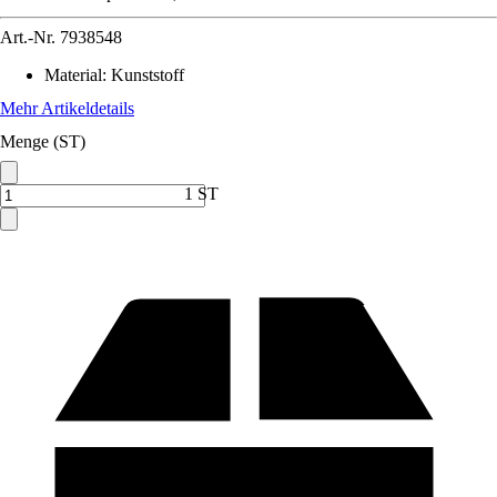
Art.-Nr.
7938548
Material
:
Kunststoff
Mehr Artikeldetails
Menge (ST)
1 ST