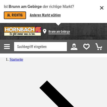
Ist
Brunn am Gebirge
der richtige Markt?
JA, RICHTIG
Anderen Markt wählen
Brunn am Gebirge
Startseite