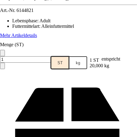
Art.-Nr.
6144821
Lebensphase
:
Adult
Futtermittelart
:
Alleinfuttermittel
Mehr Artikeldetails
Menge (ST)
entspricht
1 ST
ST
kg
20,000 kg