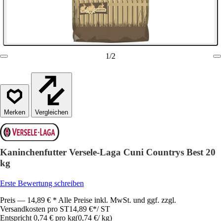
1
/
2
Vergleichen
Kaninchenfutter Versele-Laga Cuni Countrys Best 20
kg
Erste Bewertung schreiben
Preis — 14,89 € * Alle Preise inkl. MwSt. und ggf. zzgl.
Versandkosten pro ST
14,89 €
*
/
ST
Entspricht 0,74 € pro kg
(
0,74 €
/
kg
)