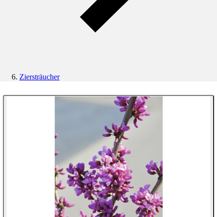
Ziersträucher