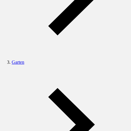
Garten