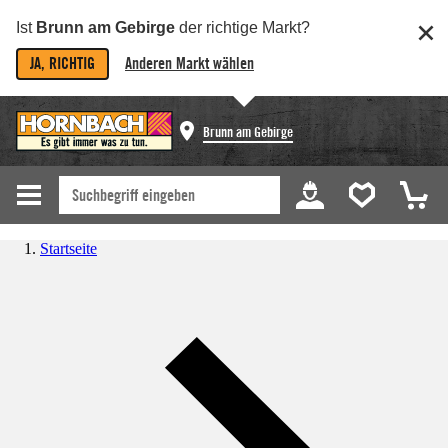
Ist
Brunn am Gebirge
der richtige Markt?
JA, RICHTIG
Anderen Markt wählen
Brunn am Gebirge
Startseite