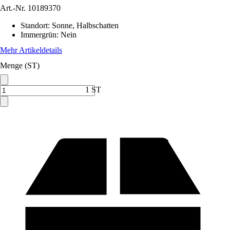
Art.-Nr.
10189370
Standort
:
Sonne, Halbschatten
Immergrün
:
Nein
Mehr Artikeldetails
Menge (ST)
1 ST