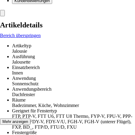
Kundenbewertungen
Artikeldetails
Bereich überspringen
Artikeltyp
Jalousie
Ausführung
Jalousette
Einsatzbereich
Innen
Anwendung
Sonnenschutz
Anwendungsbereich
Dachfenster
Räume
Badezimmer, Küche, Wohnzimmer
Geeignet für Fenstertyp
FTP, PTP-V, FTT U6, FTT U8 Thermo, FYP-V, FPU-V, PPP-
V, FW_, FDY-V, FDY-V/U, FGH-V, FGH-V (unterer Flügel),
Mehr anzeigen
FXP, BD_, FTP/D, FTU/D, FXU
Fenstergröße