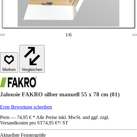
1
/
6
Vergleichen
Jalousie FAKRO silber manuell 55 x 78 cm (01)
Erste Bewertung schreiben
Preis — 74,95 € * Alle Preise inkl. MwSt. und ggf. zzgl.
Versandkosten pro ST
74,95 €
*
/
ST
Aktuellste Fenstergröße