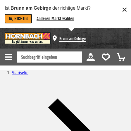
Ist
Brunn am Gebirge
der richtige Markt?
JA, RICHTIG
Anderen Markt wählen
Brunn am Gebirge
Startseite