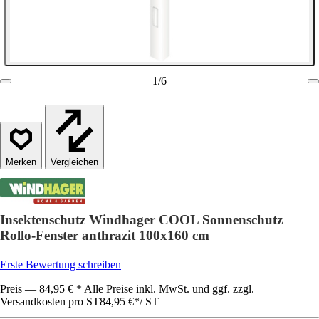
1
/
6
Vergleichen
Insektenschutz Windhager COOL Sonnenschutz
Rollo-Fenster anthrazit 100x160 cm
Erste Bewertung schreiben
Preis — 84,95 € * Alle Preise inkl. MwSt. und ggf. zzgl.
Versandkosten pro ST
84,95 €
*
/
ST