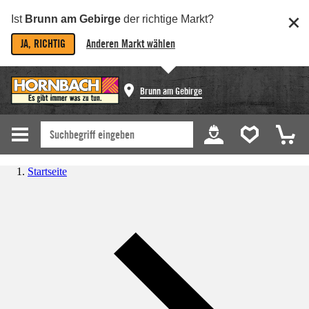
Ist
Brunn am Gebirge
der richtige Markt?
JA, RICHTIG
Anderen Markt wählen
Brunn am Gebirge
Startseite