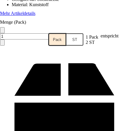
Material
:
Kunststoff
Mehr Artikeldetails
Menge (Pack)
entspricht
1 Pack
Pack
ST
2 ST