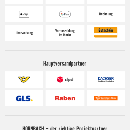
Hauptversandpartner
HORNBACH - der richtige Projektpartner