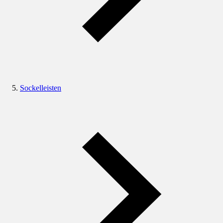
Sockelleisten