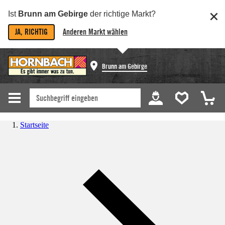
Ist
Brunn am Gebirge
der richtige Markt?
JA, RICHTIG
Anderen Markt wählen
Brunn am Gebirge
Startseite