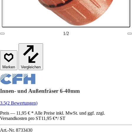
1
/
2
Vergleichen
Innen- und Außenfräser 6-40mm
3.5
(2 Bewertungen)
Preis — 11,95 € * Alle Preise inkl. MwSt. und ggf. zzgl.
Versandkosten pro ST
11,95 €
*
/
ST
Art.-Nr.
8733430