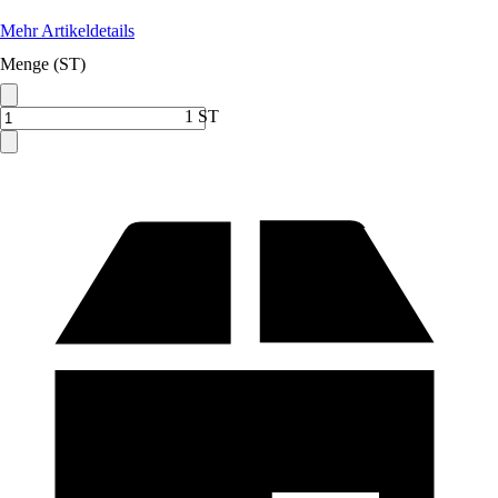
Mehr Artikeldetails
Menge (ST)
1 ST