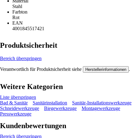
Material
Stahl
Farbton
Rot
EAN
4001845517421
Produktsicherheit
Bereich überspringen
Verantwortlich für Produktsicherheit siehe
.
Herstellerinformationen
Weitere Kategorien
Liste überspringen
Bad & Sanitär
Sanitärinstallation
Sanitär-Installationswerkzeuge
Schneidewerkzeuge
Biegewerkzeuge
Montagewerkzeuge
Presswerkzeuge
Kundenbewertungen
Bereich überspringen