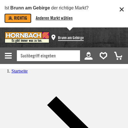
Ist
Brunn am Gebirge
der richtige Markt?
JA, RICHTIG
Anderen Markt wählen
Brunn am Gebirge
Startseite