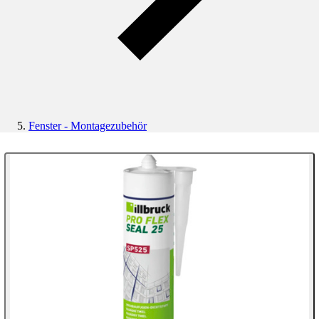
Fenster - Montagezubehör