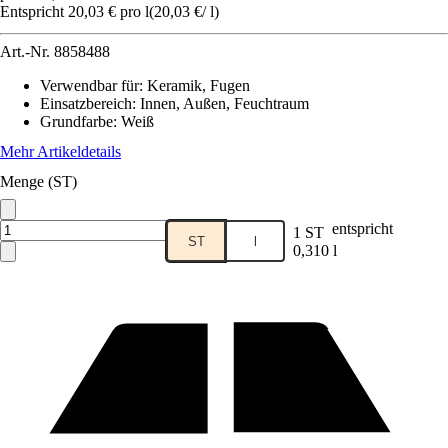
Entspricht 20,03 € pro l
(
20,03 €
/
l
)
Art.-Nr.
8858488
Verwendbar für
:
Keramik, Fugen
Einsatzbereich
:
Innen, Außen, Feuchtraum
Grundfarbe
:
Weiß
Mehr Artikeldetails
Menge (ST)
entspricht
1 ST
ST
l
0,310 l