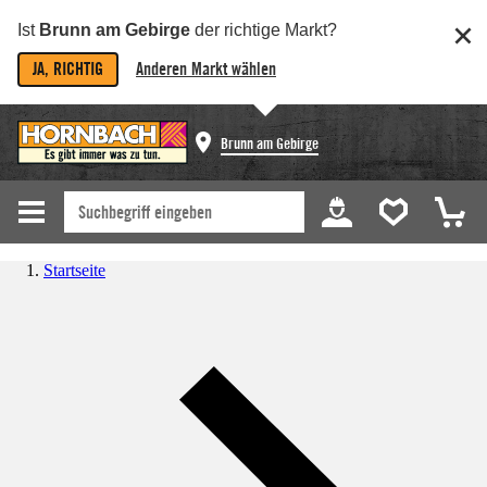
Ist
Brunn am Gebirge
der richtige Markt?
JA, RICHTIG
Anderen Markt wählen
Brunn am Gebirge
Startseite