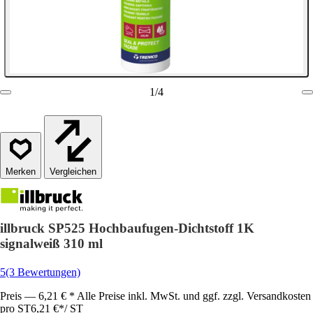
1
/
4
Vergleichen
illbruck SP525 Hochbaufugen-Dichtstoff 1K
signalweiß 310 ml
5
(3 Bewertungen)
Preis — 6,21 € * Alle Preise inkl. MwSt. und ggf. zzgl. Versandkosten
pro ST
6,21 €
*
/
ST