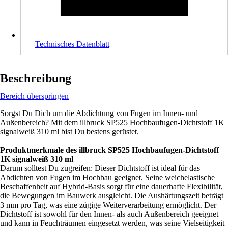
Technisches Datenblatt
Beschreibung
Bereich überspringen
Sorgst Du Dich um die Abdichtung von Fugen im Innen- und
Außenbereich? Mit dem illbruck SP525 Hochbaufugen-Dichtstoff 1K
signalweiß 310 ml bist Du bestens gerüstet.
Produktmerkmale des illbruck SP525 Hochbaufugen-Dichtstoff
1K signalweiß 310 ml
Darum solltest Du zugreifen: Dieser Dichtstoff ist ideal für das
Abdichten von Fugen im Hochbau geeignet. Seine weichelastische
Beschaffenheit auf Hybrid-Basis sorgt für eine dauerhafte Flexibilität,
die Bewegungen im Bauwerk ausgleicht. Die Aushärtungszeit beträgt
3 mm pro Tag, was eine zügige Weiterverarbeitung ermöglicht. Der
Dichtstoff ist sowohl für den Innen- als auch Außenbereich geeignet
und kann in Feuchträumen eingesetzt werden, was seine Vielseitigkeit