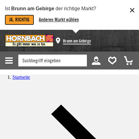
Ist
Brunn am Gebirge
der richtige Markt?
JA, RICHTIG
Anderen Markt wählen
Brunn am Gebirge
Startseite