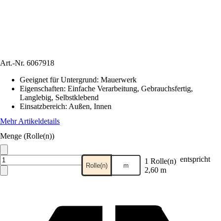
Art.-Nr.
6067918
Geeignet für Untergrund
:
Mauerwerk
Eigenschaften
:
Einfache Verarbeitung, Gebrauchsfertig,
Langlebig, Selbstklebend
Einsatzbereich
:
Außen, Innen
Mehr Artikeldetails
Menge (Rolle(n))
entspricht
1 Rolle(n)
Rolle(n)
m
2,60 m