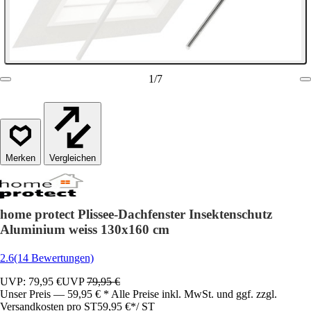
1
/
7
Vergleichen
home protect Plissee-Dachfenster Insektenschutz
Aluminium weiss 130x160 cm
2.6
(14 Bewertungen)
UVP: 79,95 €
UVP
79,95 €
Unser Preis — 59,95 € * Alle Preise inkl. MwSt. und ggf. zzgl.
Versandkosten pro ST
59,95 €
*
/
ST