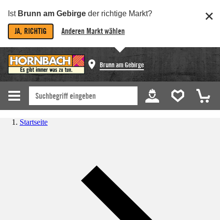
Ist
Brunn am Gebirge
der richtige Markt?
JA, RICHTIG
Anderen Markt wählen
Brunn am Gebirge
Startseite