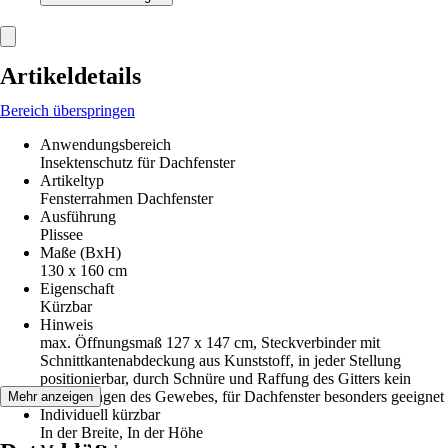
Artikeldetails
Bereich überspringen
Anwendungsbereich
Insektenschutz für Dachfenster
Artikeltyp
Fensterrahmen Dachfenster
Ausführung
Plissee
Maße (BxH)
130 x 160 cm
Eigenschaft
Kürzbar
Hinweis
max. Öffnungsmaß 127 x 147 cm, Steckverbinder mit
Schnittkantenabdeckung aus Kunststoff, in jeder Stellung
positionierbar, durch Schnüre und Raffung des Gitters kein
Durchhängen des Gewebes, für Dachfenster besonders geeignet
Mehr anzeigen
Individuell kürzbar
In der Breite, In der Höhe