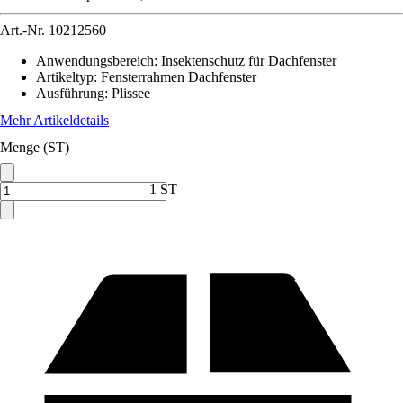
Art.-Nr.
10212560
Anwendungsbereich
:
Insektenschutz für Dachfenster
Artikeltyp
:
Fensterrahmen Dachfenster
Ausführung
:
Plissee
Mehr Artikeldetails
Menge (ST)
1 ST