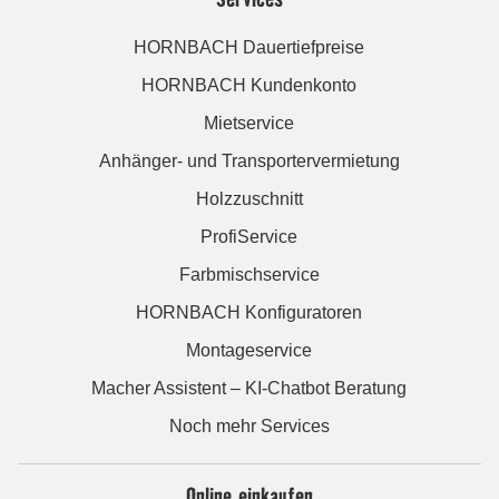
HORNBACH Dauertiefpreise
HORNBACH Kundenkonto
Mietservice
Anhänger- und Transportervermietung
Holzzuschnitt
ProfiService
Farbmischservice
HORNBACH Konfiguratoren
Montageservice
Macher Assistent – KI-Chatbot Beratung
Noch mehr Services
Online einkaufen