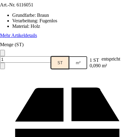
Art.-Nr.
6116051
Grundfarbe
:
Braun
Verarbeitung
:
Fugenlos
Material
:
Holz
Mehr Artikeldetails
Menge (ST)
entspricht
1 ST
ST
m²
0,090 m²