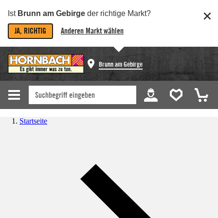
Ist
Brunn am Gebirge
der richtige Markt?
JA, RICHTIG
Anderen Markt wählen
Brunn am Gebirge
Startseite