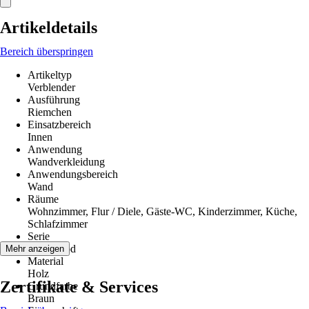
Artikeldetails
Bereich überspringen
Artikeltyp
Verblender
Ausführung
Riemchen
Einsatzbereich
Innen
Anwendung
Wandverkleidung
Anwendungsbereich
Wand
Räume
Wohnzimmer, Flur / Diele, Gäste-WC, Kinderzimmer, Küche,
Schlafzimmer
Serie
UltraWood
Mehr anzeigen
Material
Holz
Zertifikate & Services
Grundfarbe
Braun