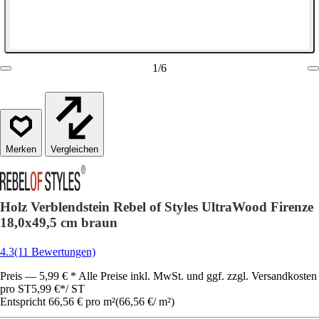
1
/
6
Vergleichen
Holz Verblendstein Rebel of Styles UltraWood Firenze
18,0x49,5 cm braun
4.3
(11 Bewertungen)
Preis — 5,99 € * Alle Preise inkl. MwSt. und ggf. zzgl. Versandkosten
pro ST
5,99 €
*
/
ST
Entspricht 66,56 € pro m²
(
66,56 €
/
m²
)