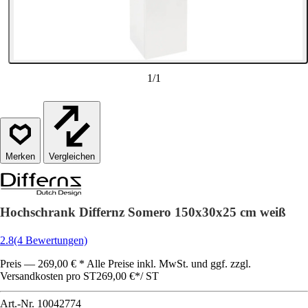
1
/
1
Vergleichen
Hochschrank Differnz Somero 150x30x25 cm weiß
2.8
(4 Bewertungen)
Preis — 269,00 € * Alle Preise inkl. MwSt. und ggf. zzgl.
Versandkosten pro ST
269,00 €
*
/
ST
Art.-Nr.
10042774