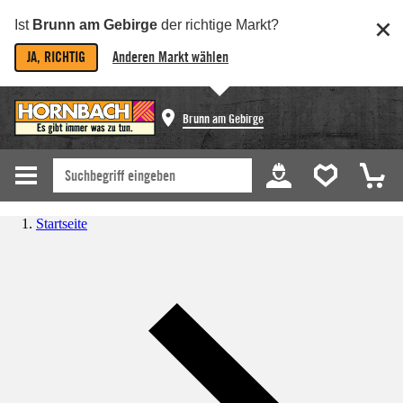
Ist
Brunn am Gebirge
der richtige Markt?
JA, RICHTIG
Anderen Markt wählen
Brunn am Gebirge
Startseite