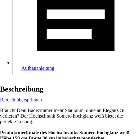
Aufbauanleitung
Beschreibung
Bereich überspringen
Braucht Dein Badezimmer mehr Stauraum, ohne an Eleganz zu
verlieren? Der Hochschrank Somero hochglanz weiß bietet die
perfekte Lösung.
Produktmerkmale des Hochschranks Somero hochglanz weiß
Höhe 150 cm Breite 30 cm links/rechts montierbar