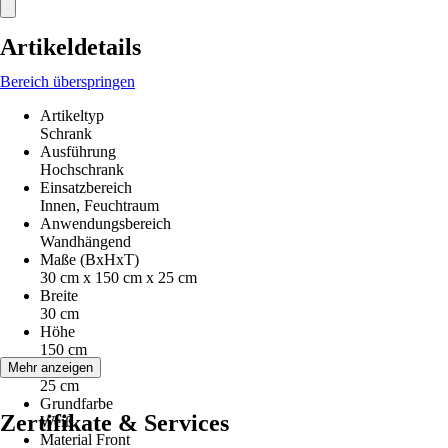
Artikeldetails
Bereich überspringen
Artikeltyp
Schrank
Ausführung
Hochschrank
Einsatzbereich
Innen, Feuchtraum
Anwendungsbereich
Wandhängend
Maße (BxHxT)
30 cm x 150 cm x 25 cm
Breite
30 cm
Höhe
150 cm
Tiefe
Mehr anzeigen
25 cm
Grundfarbe
Zertifikate & Services
Weiß
Material Front