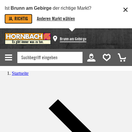
Ist
Brunn am Gebirge
der richtige Markt?
JA, RICHTIG
Anderen Markt wählen
Brunn am Gebirge
Startseite