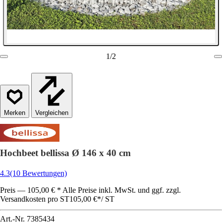
1
/
2
Vergleichen
Hochbeet bellissa Ø 146 x 40 cm
4.3
(10 Bewertungen)
Preis — 105,00 € * Alle Preise inkl. MwSt. und ggf. zzgl.
Versandkosten pro ST
105,00 €
*
/
ST
Art.-Nr.
7385434