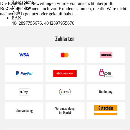
Ziergabione
Die Echtheit der Bewertungen wurde von uns nicht überprüft.
Montageart
Bewertungen können auch von Kunden stammen, die die Ware nicht
Zerlegt
nachweislich genutzt oder gekauft haben.
EAN
4042897755676, 4042897955670
Zahlarten