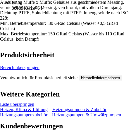
Ausführung Muffe x Muffe; Gehäuse aus geschmiedetem Messing,
EAN
vernickelt. Kugel aus Messing, verchromt, mit vollem Durchgang.
3838963421764
Dichtung PTFE, Spindeldichtung mit PTFE; Innengewinde nach ISO
228;
Min. Betriebstemperatur: -30 GRad Celsius (Wasser +0,5 GRad
Celsius)
Max. Betriebstemperatur: 150 GRad Celsius (Wasser bis 110 GRad
Celsius, kein Dampf)
Produktsicherheit
Bereich überspringen
Verantwortlich für Produktsicherheit siehe
.
Herstellerinformationen
Weitere Kategorien
Liste überspringen
Heizen, Klima & Lüftung
Heizungspumpen & Zubehör
Heizungspumpenzubehör
Heizungspumpen & Umwälzpumpen
Kundenbewertungen