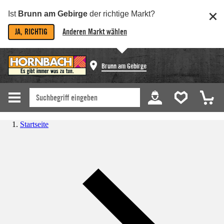
Ist
Brunn am Gebirge
der richtige Markt?
JA, RICHTIG
Anderen Markt wählen
Brunn am Gebirge
Startseite