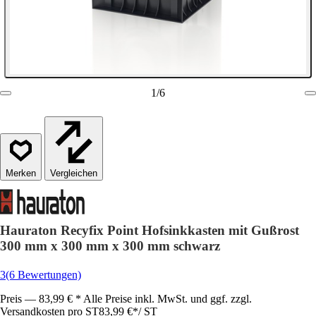
1
/
6
Vergleichen
Hauraton Recyfix Point Hofsinkkasten mit Gußrost
300 mm x 300 mm x 300 mm schwarz
3
(6 Bewertungen)
Preis — 83,99 € * Alle Preise inkl. MwSt. und ggf. zzgl.
Versandkosten pro ST
83,99 €
*
/
ST