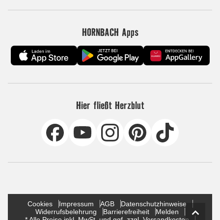
HORNBACH Apps
Hier fließt Herzblut
Cookies
Impressum
AGB
Datenschutzhinweise
Widerrufsbelehrung
Barrierefreiheit
Melden
* Alle Preise inkl. MwSt. und ggf. zzgl. Versandkosten