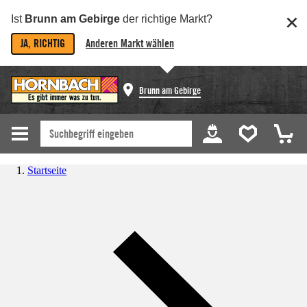
Ist
Brunn am Gebirge
der richtige Markt?
JA, RICHTIG
Anderen Markt wählen
Brunn am Gebirge
Startseite