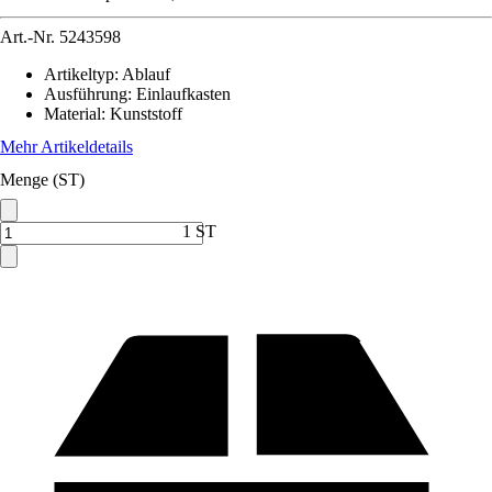
Art.-Nr.
5243598
Artikeltyp
:
Ablauf
Ausführung
:
Einlaufkasten
Material
:
Kunststoff
Mehr Artikeldetails
Menge (ST)
1 ST