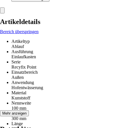
Artikeldetails
Bereich überspringen
Artikeltyp
Ablauf
Ausführung
Einlaufkasten
Serie
Recyfix Point
Einsatzbereich
Außen
Anwendung
Hofentwässerung
Material
Kunststoff
Nennweite
100 mm
Höhe
Mehr anzeigen
300 mm
Länge