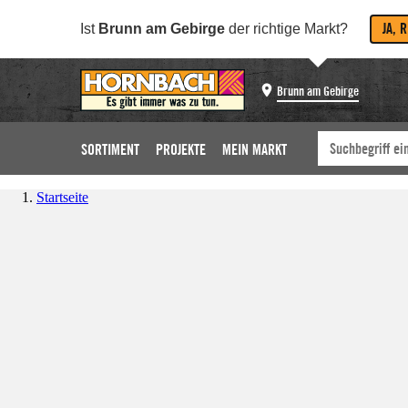
JA, 
Ist
Brunn am Gebirge
der richtige Markt?
Brunn am Gebirge
SORTIMENT
PROJEKTE
MEIN MARKT
Startseite