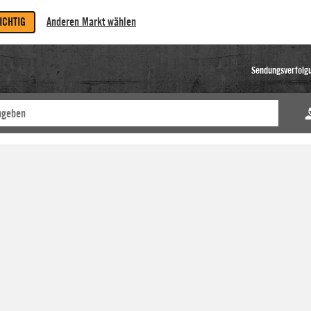
RICHTIG
Anderen Markt wählen
Sendungsverfolg