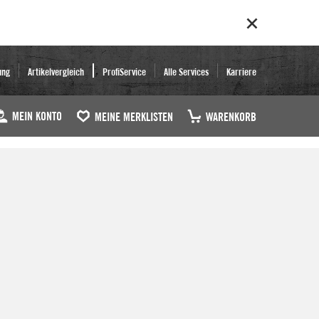
ung
Artikelvergleich
ProfiService
Alle Services
Karriere
MEIN KONTO
MEINE MERKLISTEN
WARENKORB