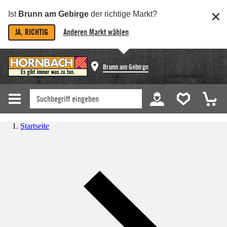
Ist
Brunn am Gebirge
der richtige Markt?
JA, RICHTIG
Anderen Markt wählen
Brunn am Gebirge
Startseite