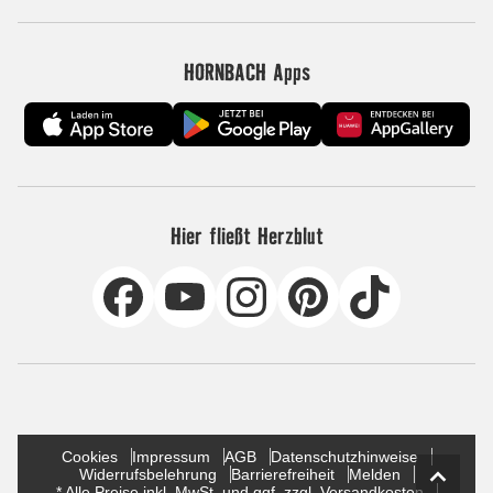
HORNBACH Apps
Hier fließt Herzblut
Cookies
Impressum
AGB
Datenschutzhinweise
Widerrufsbelehrung
Barrierefreiheit
Melden
* Alle Preise inkl. MwSt. und ggf. zzgl. Versandkosten