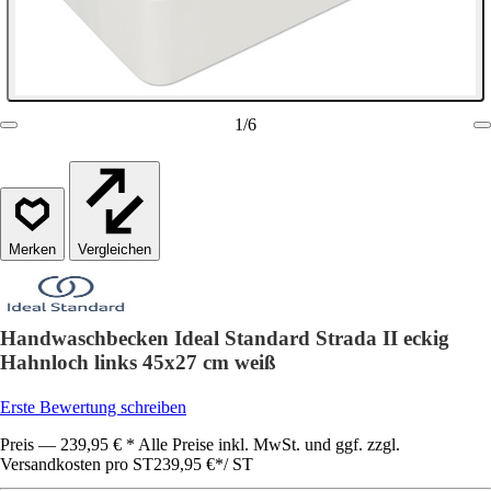
1
/
6
Vergleichen
Handwaschbecken Ideal Standard Strada II eckig
Hahnloch links 45x27 cm weiß
Erste Bewertung schreiben
Preis — 239,95 € * Alle Preise inkl. MwSt. und ggf. zzgl.
Versandkosten pro ST
239,95 €
*
/
ST